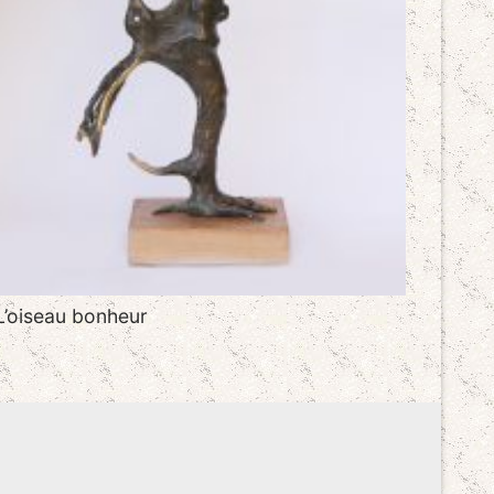
L’oiseau bonheur