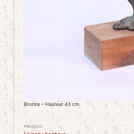
Bronze – Hauteur 43 cm
Navigation
PREVIOUS
Previous