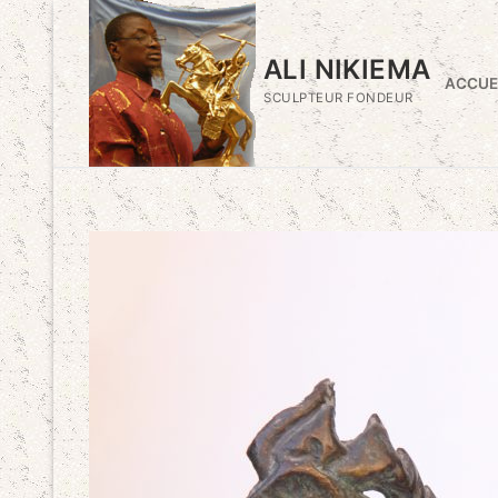
Aller
au
ALI NIKIEMA
contenu
ACCUE
SCULPTEUR FONDEUR